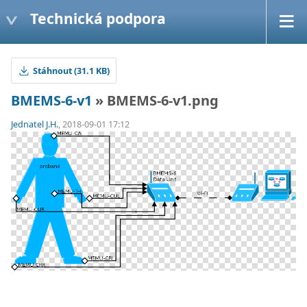
Technická podpora
Stáhnout (31.1 KB)
BMEMS-6-v1
» BMEMS-6-v1.png
Jednatel J.H.
, 2018-09-01 17:12