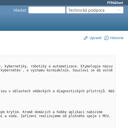
Přihlášení
Hledat
:
Technická podpora
Upravit
Historie
, kybernetiky, robotiky a automatizace. Etymologie názvu 
kybernétés', o významu kormidelník. Sousloví se dá volně 
sou v oblastech vědeckých a diagnostických přístrojů. Náš 
ým krytím. Kromě domácích a hobby aplikací nabízíme 
í a voda. Zařízení realizujeme od plošného spoje s MCU, 