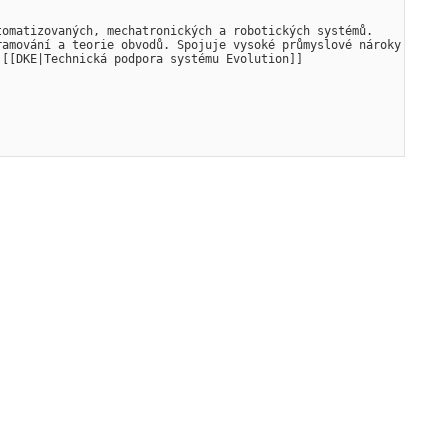
omatizovaných, mechatronických a robotických systémů. 
amování a teorie obvodů. Spojuje vysoké průmyslové nároky 
 [[DKE|Technická podpora systému Evolution]]