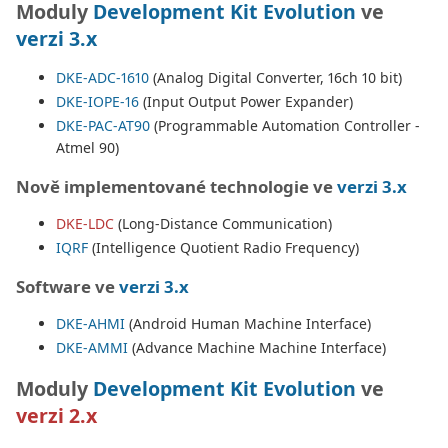
Moduly
Development Kit Evolution
ve
verzi 3.x
DKE-ADC-1610
(Analog Digital Converter, 16ch 10 bit)
DKE-IOPE-16
(Input Output Power Expander)
DKE-PAC-AT90
(Programmable Automation Controller -
Atmel 90)
Nově implementované technologie ve
verzi 3.x
DKE-LDC
(Long-Distance Communication)
IQRF
(Intelligence Quotient Radio Frequency)
Software ve
verzi 3.x
DKE-AHMI
(Android Human Machine Interface)
DKE-AMMI
(Advance Machine Machine Interface)
Moduly
Development Kit Evolution
ve
verzi 2.x