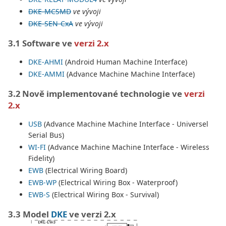
DKE-MCSMD
ve vývoji
DKE-SEN-CxA
ve vývoji
3.1 Software ve
verzi 2.x
DKE-AHMI
(Android Human Machine Interface)
DKE-AMMI
(Advance Machine Machine Interface)
3.2 Nově implementované technologie ve
verzi
2.x
USB
(Advance Machine Machine Interface - Universel
Serial Bus)
WI-FI
(Advance Machine Machine Interface - Wireless
Fidelity)
EWB
(Electrical Wiring Board)
EWB-WP
(Electrical Wiring Box - Waterproof)
EWB-S
(Electrical Wiring Box - Survival)
3.3 Model
DKE
ve verzi 2.x