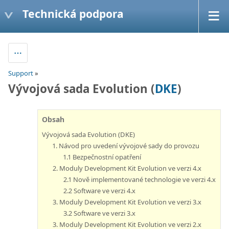
Technická podpora
Support
»
Vývojová sada Evolution (
DKE
)
Obsah
Vývojová sada Evolution (DKE)
1. Návod pro uvedení vývojové sady do provozu
1.1 Bezpečnostní opatření
2. Moduly Development Kit Evolution ve verzi 4.x
2.1 Nově implementované technologie ve verzi 4.x
2.2 Software ve verzi 4.x
3. Moduly Development Kit Evolution ve verzi 3.x
3.2 Software ve verzi 3.x
3. Moduly Development Kit Evolution ve verzi 2.x