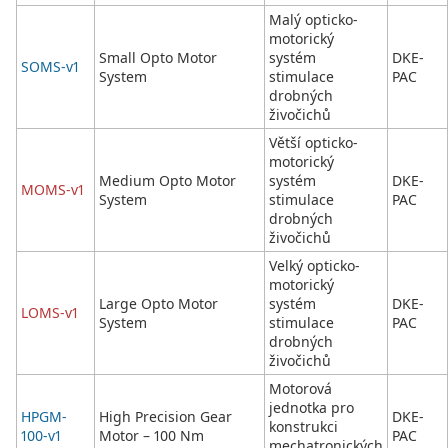
Malý opticko-
motorický
Small Opto Motor
systém
DKE-
SOMS-v1
System
stimulace
PAC
drobných
živočichů
Větší opticko-
motorický
Medium Opto Motor
systém
DKE-
MOMS-v1
System
stimulace
PAC
drobných
živočichů
Velký opticko-
motorický
Large Opto Motor
systém
DKE-
LOMS-v1
System
stimulace
PAC
drobných
živočichů
Motorová
jednotka pro
HPGM-
High Precision Gear
DKE-
konstrukci
100-v1
Motor – 100 Nm
PAC
mechatronických