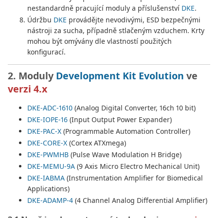
nestandardně pracující moduly a příslušenství
DKE
.
Údržbu
DKE
provádějte nevodivými, ESD bezpečnými
nástroji za sucha, případně stlačeným vzduchem. Krty
mohou být omývány dle vlastností použitých
konfigurací.
2. Moduly
Development Kit Evolution
ve
verzi 4.x
DKE-ADC-1610
(Analog Digital Converter, 16ch 10 bit)
DKE-IOPE-16
(Input Output Power Expander)
DKE-PAC-X
(Programmable Automation Controller)
DKE-CORE-X
(Cortex ATXmega)
DKE-PWMHB
(Pulse Wave Modulation H Bridge)
DKE-MEMU-9A
(9 Axis Micro Electro Mechanical Unit)
DKE-IABMA
(Instrumentation Amplifier for Biomedical
Applications)
DKE-ADAMP-4
(4 Channel Analog Differential Amplifier)