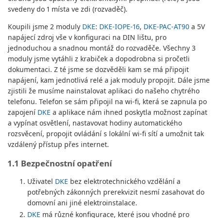
svedeny do 1 místa ve zdi (rozvaděč).
Koupili jsme 2 moduly
DKE
:
DKE-IOPE-16
,
DKE-PAC-AT90
a 5V
napájecí zdroj vše v konfiguraci na DIN lištu, pro
jednoduchou a snadnou montáž do rozvaděče. Všechny 3
moduly jsme vytáhli z krabiček a dopodrobna si pročetli
dokumentaci. Z té jsme se dozvěděli kam se má připojit
napájení, kam jednotlivá relé a jak moduly propojit. Dále jsme
zjistili že musíme nainstalovat aplikaci do našeho chytrého
telefonu. Telefon se sám připojil na wi-fi, která se zapnula po
zapojení
DKE
a aplikace nám ihned poskytla možnost zapínat
a vypínat osvětlení, nastavovat hodiny automatického
rozsvěcení, propojit ovládání s lokální wi-fi sítí a umožnit tak
vzdálený přístup přes internet.
1.1 Bezpečnostní opatření
Uživatel
DKE
bez elektrotechnického vzdělání a
potřebných zákonných prerekvizit nesmí zasahovat do
domovní ani jiné elektroinstalace.
DKE
má různé konfigurace, které jsou vhodné pro